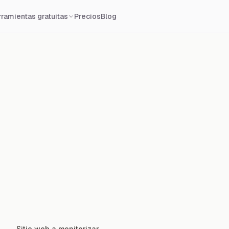
Precios
Blog
ramientas gratuitas
Sitio web a monitorizar