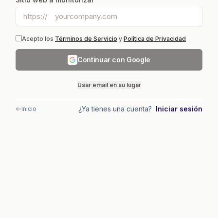
https://
Acepto los
Términos de Servicio
y
Política de Privacidad
Continuar con Google
Usar email en su lugar
¿Ya tienes una cuenta?
Iniciar sesión
Inicio