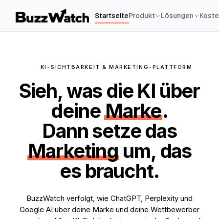
Startseite
Produkt
Lösungen
Koste
KI-SICHTBARKEIT & MARKETING-PLATTFORM
Sieh, was die KI über
deine
Marke
.
Dann setze das
Marketing
um, das
es braucht.
BuzzWatch verfolgt, wie ChatGPT, Perplexity und
Google AI über deine Marke und deine Wettbewerber