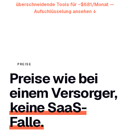
überschneidende Tools für ~$681/Monat —
Aufschlüsselung ansehen ↓
PREISE
Preise wie bei
einem Versorger,
keine SaaS-
Falle.