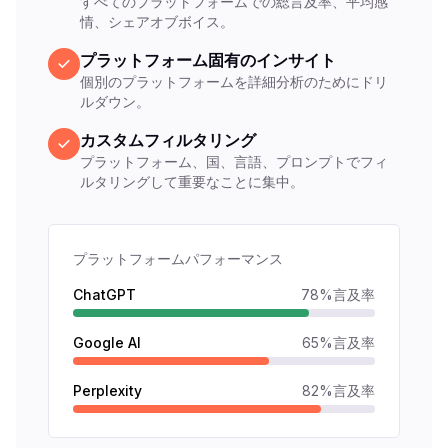
すべてのプラットフォームでの総言及率、平均感
情、シェアオブボイス。
プラットフォーム固有のインサイト
個別のプラットフォームを詳細分析のためにドリ
ルダウン。
カスタムフィルタリング
プラットフォーム、国、言語、プロンプトでフィ
ルタリングして重要なことに集中。
プラットフォームパフォーマンス
ChatGPT
78%言及率
Google AI
65%言及率
Perplexity
82%言及率