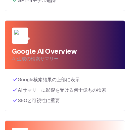
GPT-4モデル追跡
Google AI Overview
AI生成の検索サマリー
Google検索結果の上部に表示
AIサマリーに影響を受ける何十億もの検索
SEOと可視性に重要