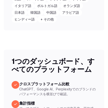
イタリア語
ポルトガル語
オランダ語
日本語
韓国語
中国語
アラビア語
ヒンディー語
+ その他
1つのダッシュボード、す
べてのプラットフォーム
クロスプラットフォーム比較
ChatGPT、Google AI、Perplexityでのブランドの
パフォーマンスを横並びで確認。
集計指標