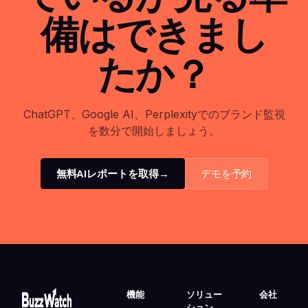
備はできまし
たか？
ChatGPT、Google AI、Perplexityでのブランド監視
を数分で開始しましょう。
無料AIレポートを取得
→
デモを予約
機能
ソリュー
会社
ション