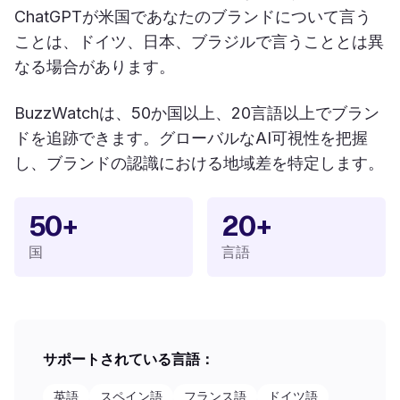
ChatGPTが米国であなたのブランドについて言う
ことは、ドイツ、日本、ブラジルで言うこととは異
なる場合があります。
BuzzWatchは、50か国以上、20言語以上でブラン
ドを追跡できます。グローバルなAI可視性を把握
し、ブランドの認識における地域差を特定します。
50+
20+
国
言語
サポートされている言語：
英語
スペイン語
フランス語
ドイツ語