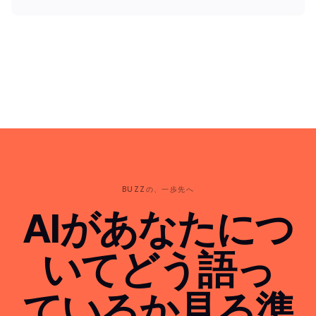
BUZZの、一歩先へ
AIがあなたにつ
いてどう語っ
ているか見る準