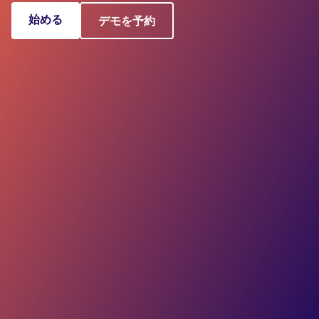
始める
デモを予約