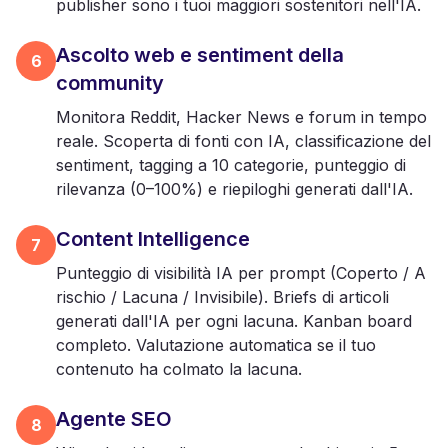
publisher sono i tuoi maggiori sostenitori nell'IA.
Ascolto web e sentiment della
6
community
Monitora Reddit, Hacker News e forum in tempo
reale. Scoperta di fonti con IA, classificazione del
sentiment, tagging a 10 categorie, punteggio di
rilevanza (0–100%) e riepiloghi generati dall'IA.
Content Intelligence
7
Punteggio di visibilità IA per prompt (Coperto / A
rischio / Lacuna / Invisibile). Briefs di articoli
generati dall'IA per ogni lacuna. Kanban board
completo. Valutazione automatica se il tuo
contenuto ha colmato la lacuna.
Agente SEO
8