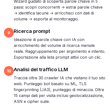
Wizard guidato di scoperta parole chiave in 5
passi: scopri concorrenti → estrai parole chiave
→ identifica lacune → arricchisci con dati di
volume → esporta al monitoraggio.
Ricerca prompt
9
Ideazione di parole chiave con IA con
arricchimento del volume di ricerca mensile
reale. Raggruppamento per argomento e intento.
Esportazione alla lista prompt attivi con un clic.
Analisi del traffico LLM
10
Traccia oltre 30 crawler IA che visitano il tuo sito
web. Punteggio bot basato su ML, TLS
fingerprinting (JA3), punteggio di minaccia. Oltre
15 campi dati per visita inclusi geolocalizzazione,
ASN e cipher suite.