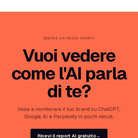
SEMPRE UN PASSO AVANTI
Vuoi vedere
come l'AI parla
di te?
Inizia a monitorare il tuo brand su ChatGPT,
Google AI e Perplexity in pochi minuti.
Ricevi il report AI gratuito
→