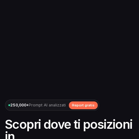
250,000+
Prompt AI analizzati
Report gratis
Scopri dove ti posizioni
in