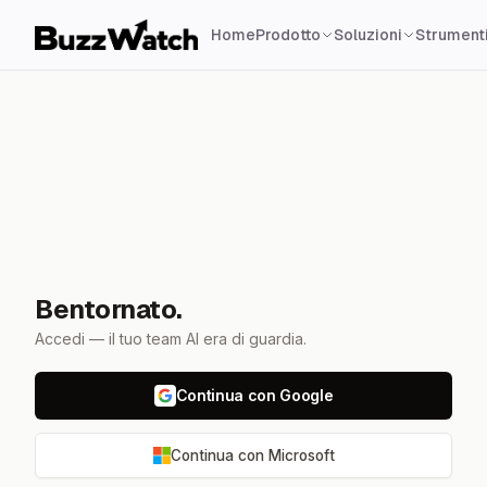
Home
Prodotto
Soluzioni
Strumenti
Bentornato.
Accedi — il tuo team AI era di guardia.
Continua con Google
Continua con Microsoft