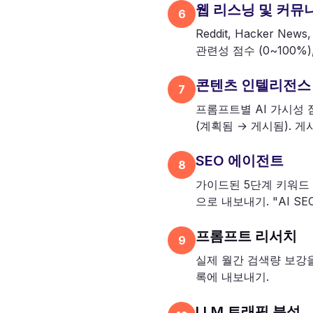
웹 리스닝 및 커뮤
6
Reddit, Hacker 
관련성 점수 (0~100%
콘텐츠 인텔리전스
7
프롬프트별 AI 가시성 점
(계획됨 → 게시됨). 
SEO 에이전트
8
가이드된 5단계 키워드 
으로 내보내기. "AI 
프롬프트 리서치
9
실제 월간 검색량 보강을
록에 내보내기.
LLM 트래픽 분석