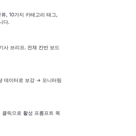
 분류, 10가지 카테고리 태그,
니다.
성 기사 브리프. 전체 칸반 보드
색량 데이터로 보강 → 모니터링
의 클릭으로 활성 프롬프트 목