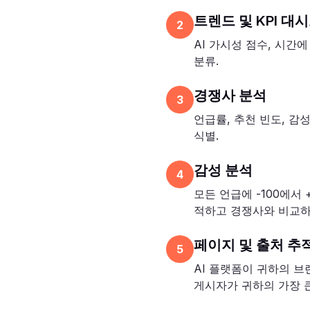
트렌드 및 KPI 대
2
AI 가시성 점수, 시간에
분류.
경쟁사 분석
3
언급률, 추천 빈도, 감
식별.
감성 분석
4
모든 언급에 -100에서
적하고 경쟁사와 비교하
페이지 및 출처 추
5
AI 플랫폼이 귀하의 브
게시자가 귀하의 가장 큰