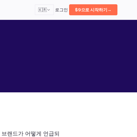
로그인
🇰🇷
$9으로 시작하기
→
플랫폼에서 브랜드가 어떻게 언급되