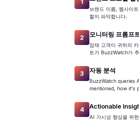
1
브랜드 이름, 웹사이트 
할지 파악합니다.
모니터링 프롬프트
2
잠재 고객이 귀하의 카
트가 BuzzWatch가
자동 분석
3
BuzzWatch queries AI
mentioned, how it's 
Actionable Insig
4
AI 가시성 향상을 위